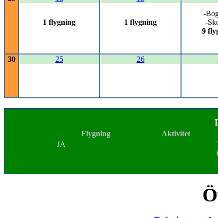
-Bog
1 flygning
1 flygning
-Sk
9 fl
30
25
26
Flygning
Aktivitet
JA
Ö