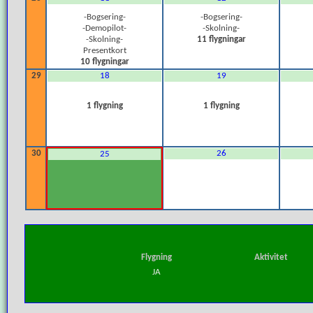
-Bogsering-
-Bogsering-
-Demopilot-
-Skolning-
-Skolning-
11 flygningar
Presentkort
10 flygningar
29
18
19
1 flygning
1 flygning
30
26
25
Flygning
Aktivitet
JA