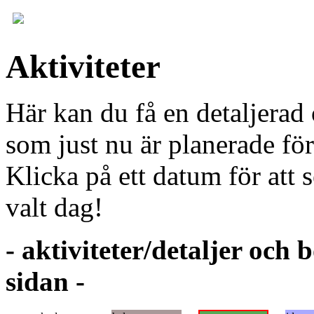
Aktiviteter
Här kan du få en detaljerad
som just nu är planerade fö
Klicka på ett datum för att 
valt dag!
- aktiviteter/detaljer och
sidan -