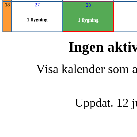
18
27
28
1 flygning
1 flygning
Ingen akti
Visa kalender som ak
Uppdat. 12 j