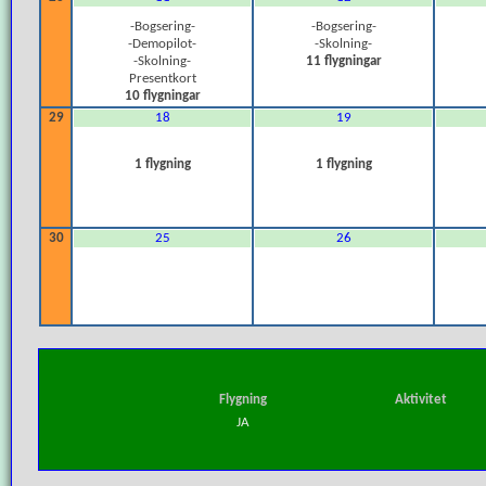
-Bogsering-
-Bogsering-
-Demopilot-
-Skolning-
-Skolning-
11 flygningar
Presentkort
10 flygningar
29
18
19
1 flygning
1 flygning
30
25
26
Flygning
Aktivitet
JA